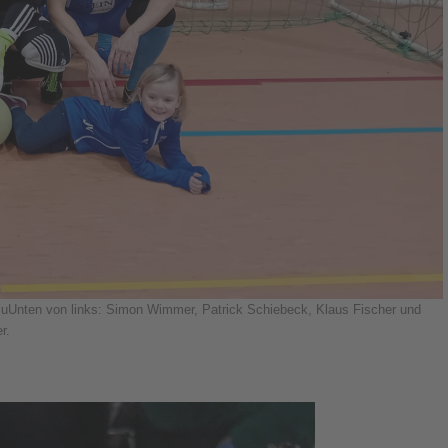
y. uUnten von links: Simon Wimmer, Patrick Schiebeck, Klaus Fischer und
r.