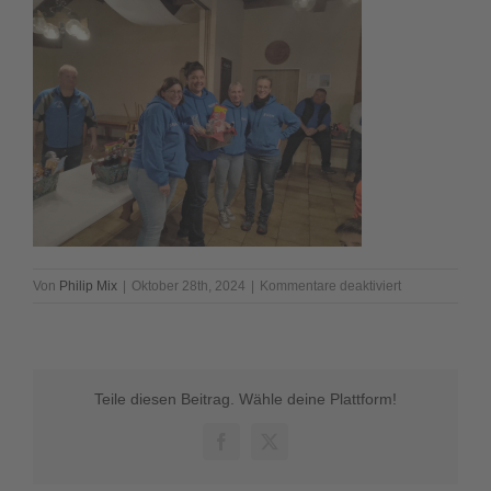
für
Von
Philip Mix
|
Oktober 28th, 2024
|
Kommentare deaktiviert
IMG-
20241027-
WA0016
Teile diesen Beitrag. Wähle deine Plattform!
Facebook
X