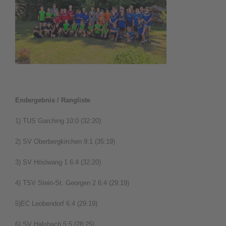
Endergebnis / Rangliste
1) TUS Garching 10:0 (32:20)
2) SV Oberbergkirchen 9:1 (35:19)
3) SV Höslwang 1 6:4 (32:20)
4) TSV Stein-St. Georgen 2 6:4 (29:19)
5)EC Leobendorf 6:4 (29:19)
6) SV Halsbach 5:5 (28:25)