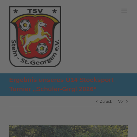
Zum
Inhalt
springen
Ergebnis unseres U14 Stocksport
Turnier „Schüler-Girgl 2026“
Zurück
Vor
Zeige
grösseres