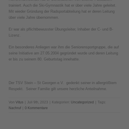
trainiert. Auch die Ski-Gymnastik hat er über viele Jahre geleitet.
Mit wieder Gründung der Radsportabteilung hat er deren Leitung
über viele Jahre übernommen.
Er war als pflichtbewusster Übungsleiter, Inhaber der C- und B-
Lizenz.
Ein besonderes Anliegen war ihm die Seniorensportgruppe, die auf
seine Initiative am 27.05.2004 gegründet wurde und deren Leitung
er bis zu seinem 80. Geburtstag innehatte.
Der TSV Stein – St Georgen e.V. gedenkt seiner in allergrößtem
Respekt. Seiner Familie gilt unsere herzliche Anteilnahme.
Von
Vitus
|
Juli 9th, 2023
|
Kategorien:
Uncategorized
|
Tags:
Nachruf
|
0 Kommentare