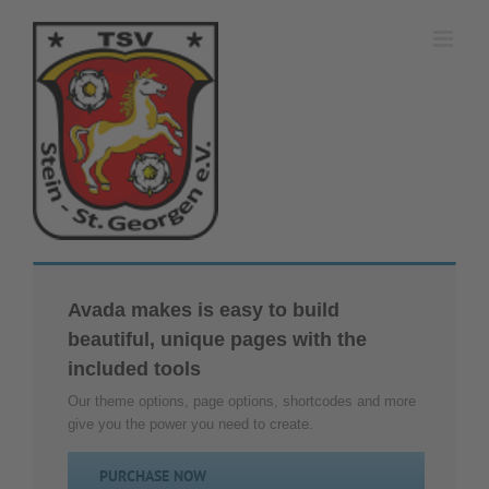
Zum
Inhalt
springen
Avada makes is easy to build
beautiful, unique pages with the
included tools
Our theme options, page options, shortcodes and more
give you the power you need to create.
PURCHASE NOW