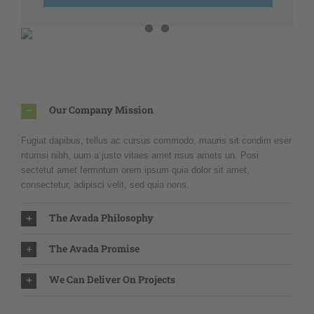
Our Company Mission
Fugiat dapibus, tellus ac cursus commodo, mauris sit condim eser
ntumsi nibh, uum a justo vitaes amet risus amets un. Posi
sectetut amet fermntum orem ipsum quia dolor sit amet,
consectetur, adipisci velit, sed quia nons.
The Avada Philosophy
The Avada Promise
We Can Deliver On Projects