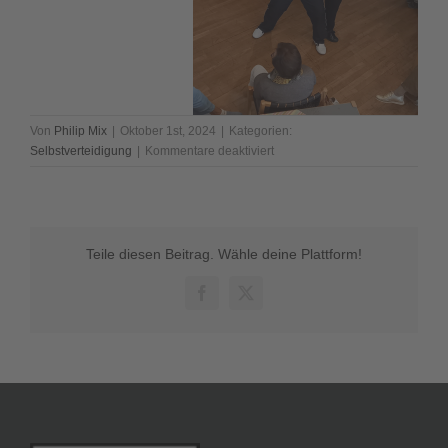
Von
Philip Mix
|
Oktober 1st, 2024
|
Kategorien:
für
Selbstverteidigung
|
Kommentare deaktiviert
Selbstverteidigungskurs
Frauenkreis
Miriam
Teile diesen Beitrag. Wähle deine Plattform!
Facebook
X