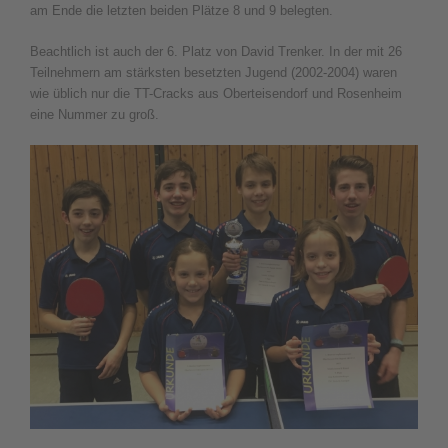
am Ende die letzten beiden Plätze 8 und 9 belegten.
Beachtlich ist auch der 6. Platz von David Trenker. In der mit 26
Teilnehmern am stärksten besetzten Jugend (2002-2004) waren
wie üblich nur die TT-Cracks aus Oberteisendorf und Rosenheim
eine Nummer zu groß.