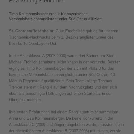
Bezirksranglistenturnier
Timo Kollmannsberger erneut für bayerisches
Verbandsbereichsranglistenturnier Süd-Ost qualifiziert
St. Georgen/Rosenheim:
Gute Ergebnisse gab es für unseren
Tischtennis-Nachwuchs beim 1. Bezirksranglistenturnier des
Bezirks 16 Oberbayern-Ost.
In der Altersklasse A (2005-2006) waren drei Steiner am Start.
Michael Fröhlich scheiterte leider knapp in der Vorrunde. Besser
erging es Timo Kollmannsberger, der sich mit Platz 3 für das
bayerische Verbandsbereichsranglistenturnier Süd-Ost am 10.
März in Regenstauf qualifizierte. Sein Teamkollege Thomas
Trenker steht mit Rang 4 auf dem Nachrückplatz und darf sich
ebenfalls berechtigte Hoffnungen auf einen Startplatz in der
Oberpfalz machen.
Ihre ersten Erfahrungen bei einem Ranglistenturnier sammelten
Anna und Lisa Kollmannsberger. Da keine Konkurrenz in der
Altersklasse C (2009 und jünger) angeboten wurde, mussten sie in
der nächsthöheren Altersklasse B (2007-2008) mitspielen, wo sie