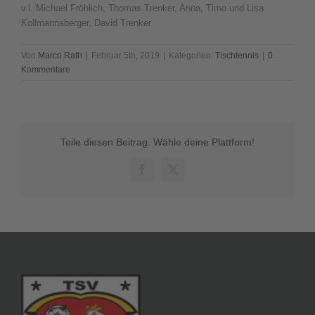
v.l. Michael Fröhlich, Thomas Trenker, Anna, Timo und Lisa
Kollmannsberger, David Trenker
Von
Marco Rath
|
Februar 5th, 2019
|
Kategorien:
Tischtennis
|
0
Kommentare
Teile diesen Beitrag. Wähle deine Plattform!
Facebook
X