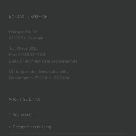
KONTAKT / ADRESSE
Irsinger Str. 40
83368 St. Georgen
Tel: 08669-5911
Fax: 08669-1209069
E-Mail: info@tsv-stein-st-georgen.de
Öffnungszeiten Geschäftsstelle:
Donnerstags 17:00 bis 19:00 Uhr
WICHTIGE LINKS
Impressum
Datenschutzerklärung