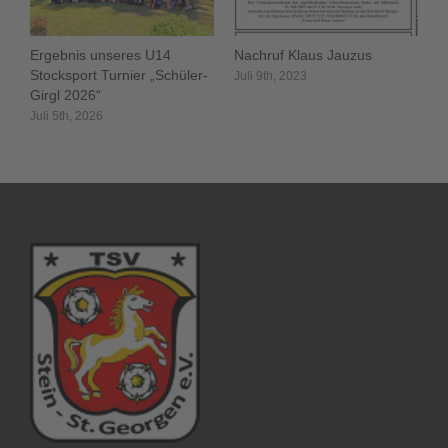
Ergebnis unseres U14
Nachruf Klaus Jauzus
Stocksport Turnier „Schüler-
Juli 9th, 2023
Girgl 2026“
Juli 5th, 2026