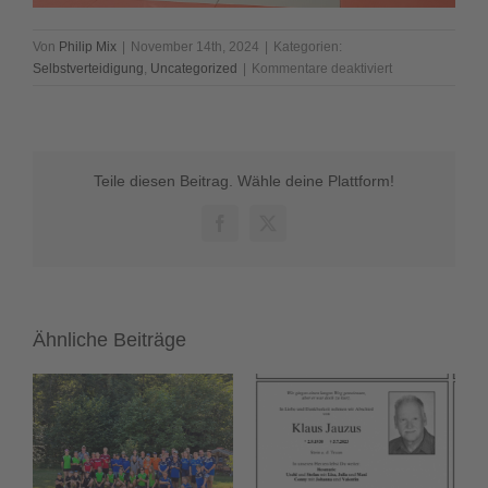
Von
Philip Mix
|
November 14th, 2024
|
Kategorien:
für
Selbstverteidigung
,
Uncategorized
|
Kommentare deaktiviert
Selbstverteidig
Nähe
Nürnberg
Teile diesen Beitrag. Wähle deine Plattform!
Facebook
X
Ähnliche Beiträge