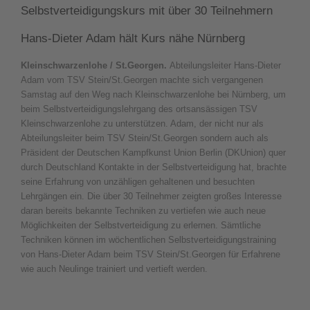
Selbstverteidigungskurs mit über 30 Teilnehmern
Hans-Dieter Adam hält Kurs nähe Nürnberg
Kleinschwarzenlohe / St.Georgen.
Abteilungsleiter Hans-Dieter
Adam vom TSV Stein/St.Georgen machte sich vergangenen
Samstag auf den Weg nach Kleinschwarzenlohe bei Nürnberg, um
beim Selbstverteidigungslehrgang des ortsansässigen TSV
Kleinschwarzenlohe zu unterstützen. Adam, der nicht nur als
Abteilungsleiter beim TSV Stein/St.Georgen sondern auch als
Präsident der Deutschen Kampfkunst Union Berlin (DKUnion) quer
durch Deutschland Kontakte in der Selbstverteidigung hat, brachte
seine Erfahrung von unzähligen gehaltenen und besuchten
Lehrgängen ein. Die über 30 Teilnehmer zeigten großes Interesse
daran bereits bekannte Techniken zu vertiefen wie auch neue
Möglichkeiten der Selbstverteidigung zu erlernen. Sämtliche
Techniken können im wöchentlichen Selbstverteidigungstraining
von Hans-Dieter Adam beim TSV Stein/St.Georgen für Erfahrene
wie auch Neulinge trainiert und vertieft werden.