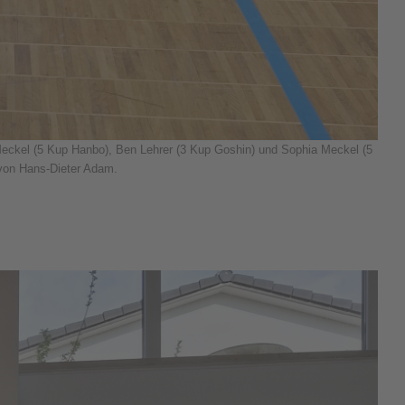
Meckel (5 Kup Hanbo), Ben Lehrer (3 Kup Goshin) und Sophia Meckel (5
von Hans-Dieter Adam.