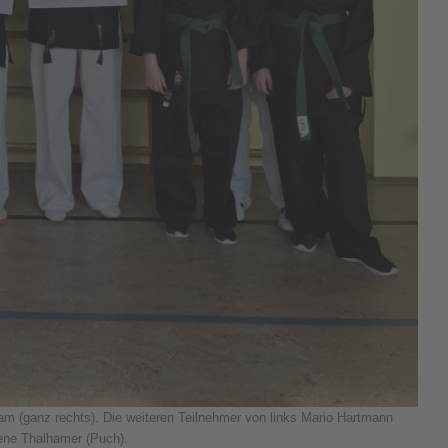
m (ganz rechts). Die weiteren Teilnehmer von links Mario Hartmann
rene Thalhamer (Puch).