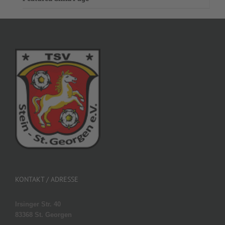
KONTAKT / ADRESSE
Irsinger Str. 40
83368 St. Georgen