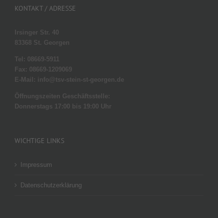
KONTAKT / ADRESSE
Irsinger Str. 40
83368 St. Georgen
Tel: 08669-5911
Fax: 08669-1209069
E-Mail: info@tsv-stein-st-georgen.de
Öffnungszeiten Geschäftsstelle:
Donnerstags 17:00 bis 19:00 Uhr
WICHTIGE LINKS
Impressum
Datenschutzerklärung