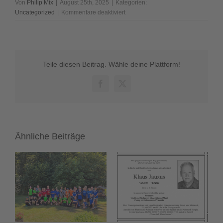
Von
Philip Mix
|
August 25th, 2025
|
Kategorien:
für
Uncategorized
|
Kommentare deaktiviert
Vereinspokal
2025
Teile diesen Beitrag. Wähle deine Plattform!
Facebook
X
Ähnliche Beiträge