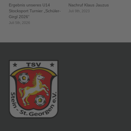
Ergebnis unseres U14
Nachruf Klaus Jauzus
Stocksport Turnier „Schüler-
Juli 9th, 2023
Girgl 2026“
Juli 5th, 2026