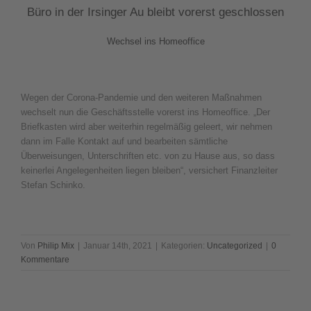
Büro in der Irsinger Au bleibt vorerst geschlossen
Wechsel ins Homeoffice
Wegen der Corona-Pandemie und den weiteren Maßnahmen
wechselt nun die Geschäftsstelle vorerst ins Homeoffice. „Der
Briefkasten wird aber weiterhin regelmäßig geleert, wir nehmen
dann im Falle Kontakt auf und bearbeiten sämtliche
Überweisungen, Unterschriften etc. von zu Hause aus, so dass
keinerlei Angelegenheiten liegen bleiben“, versichert Finanzleiter
Stefan Schinko.
Von
Philip Mix
|
Januar 14th, 2021
|
Kategorien:
Uncategorized
|
0
Kommentare