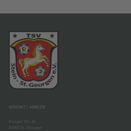
KONTAKT / ADRESSE
Irsinger Str. 40
83368 St. Georgen