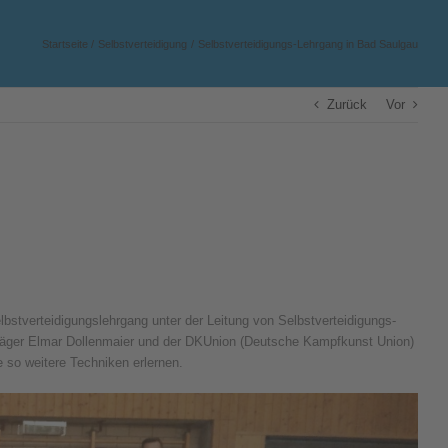
Startseite
Selbstverteidigung
Selbstverteidigungs-Lehrgang in Bad Saulgau
Zurück
Vor
verteidigungslehrgang unter der Leitung von Selbstverteidigungs-
räger Elmar Dollenmaier und der DKUnion (Deutsche Kampfkunst Union)
 so weitere Techniken erlernen.