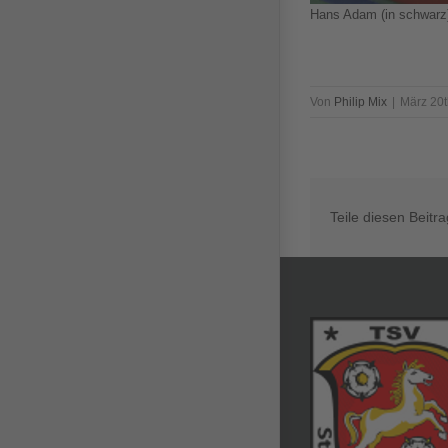
Hans Adam (in schwarz)
Von
Philip Mix
|
März 20t
Teile diesen Beitr