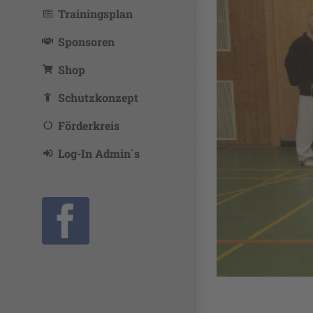
Trainingsplan
Sponsoren
Shop
Schutzkonzept
Förderkreis
Log-In Admin´s
Facebook