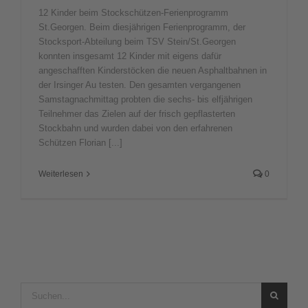
12 Kinder beim Stockschützen-Ferienprogramm
St.Georgen. Beim diesjährigen Ferienprogramm, der
Stocksport-Abteilung beim TSV Stein/St.Georgen
konnten insgesamt 12 Kinder mit eigens dafür
angeschafften Kinderstöcken die neuen Asphaltbahnen in
der Irsinger Au testen. Den gesamten vergangenen
Samstagnachmittag probten die sechs- bis elfjährigen
Teilnehmer das Zielen auf der frisch gepflasterten
Stockbahn und wurden dabei von den erfahrenen
Schützen Florian [...]
Weiterlesen
0
Suche
nach: