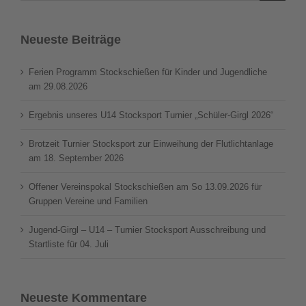
Neueste Beiträge
Ferien Programm Stockschießen für Kinder und Jugendliche
am 29.08.2026
Ergebnis unseres U14 Stocksport Turnier „Schüler-Girgl 2026“
Brotzeit Turnier Stocksport zur Einweihung der Flutlichtanlage
am 18. September 2026
Offener Vereinspokal Stockschießen am So 13.09.2026 für
Gruppen Vereine und Familien
Jugend-Girgl – U14 – Turnier Stocksport Ausschreibung und
Startliste für 04. Juli
Neueste Kommentare