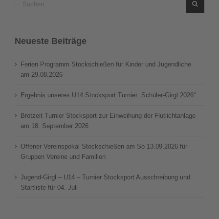
nach:
Neueste Beiträge
Ferien Programm Stockschießen für Kinder und Jugendliche
am 29.08.2026
Ergebnis unseres U14 Stocksport Turnier „Schüler-Girgl 2026“
Brotzeit Turnier Stocksport zur Einweihung der Flutlichtanlage
am 18. September 2026
Offener Vereinspokal Stockschießen am So 13.09.2026 für
Gruppen Vereine und Familien
Jugend-Girgl – U14 – Turnier Stocksport Ausschreibung und
Startliste für 04. Juli