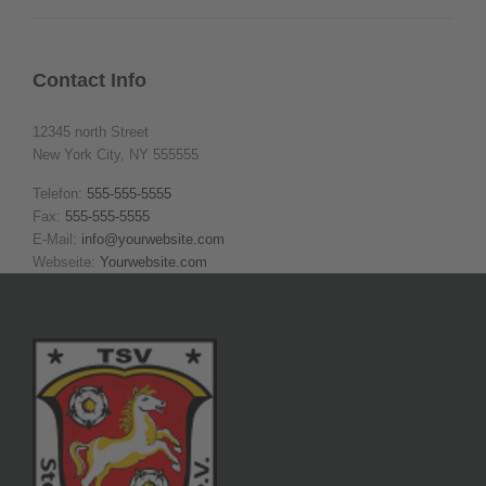
Contact Info
12345 north Street
New York City, NY 555555
Telefon:
555-555-5555
Fax:
555-555-5555
E-Mail:
info@yourwebsite.com
Webseite:
Yourwebsite.com