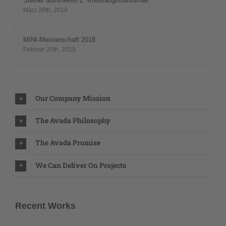
Steiner dominieren 2. Kreisranglistenturnier
März 26th, 2018
MINI-Meisterschaft 2018
Februar 20th, 2018
Our Company Mission
The Avada Philosophy
The Avada Promise
We Can Deliver On Projects
Recent Works