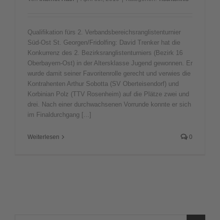
Qualifikation fürs 2. Verbandsbereichsranglistenturnier
Süd-Ost St. Georgen/Fridolfing: David Trenker hat die
Konkurrenz des 2. Bezirksranglistenturniers (Bezirk 16
Oberbayern-Ost) in der Altersklasse Jugend gewonnen. Er
wurde damit seiner Favoritenrolle gerecht und verwies die
Kontrahenten Arthur Sobotta (SV Oberteisendorf) und
Korbinian Polz (TTV Rosenheim) auf die Plätze zwei und
drei. Nach einer durchwachsenen Vorrunde konnte er sich
im Finaldurchgang [...]
Weiterlesen
0
Suche