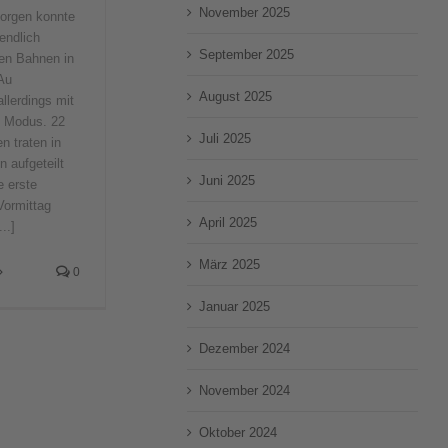
November 2025
eorgen konnte
endlich
September 2025
den Bahnen in
 Au
August 2025
allerdings mit
 Modus. 22
Juli 2025
n traten in
 aufgeteilt
Juni 2025
e erste
ormittag
April 2025
..]
März 2025
0
Januar 2025
Dezember 2024
November 2024
Oktober 2024